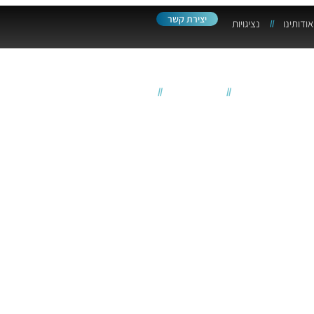
יצירת קשר
אודותינו
נציגויות
קבוצת כהנא ממשיכה להתרחב
עמוד ראשי
//
חדשות וארועים
//
קבוצת כהנא ממשיכה להתרחב