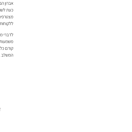
אברון הם
כעת לשור
מצטרפים
ללקוחותי
לדברי מי
משמעותית
קודם כל ה
המשלב את