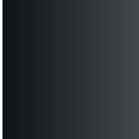
אנרגיה סולארית ואגירה
טעינת רכבים חכמה