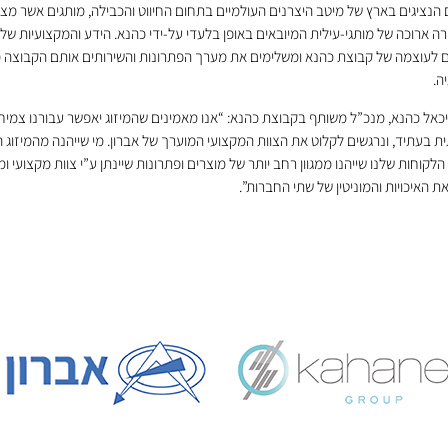
 הנציגים בארץ של מיטב היצרנים העולמיים בתחום החיווט והכבילה, מותגים אשר מצ
ה ארוכה של מותגי-עילית המיובאים באופן בלעדי על-ידי כהנא. הידע והמקצועיות של 
 לעוצמה של קבוצת כהנא ומשלימים את מערך הפתרונות והשירותים אותם הקבוצה 
ה.
כאל כהנא, מנכ”ל משותף בקבוצת כהנא: “אנו מאמינים שהמיזוג יאפשר עבורנו צמיח
 בעתיד, ונרגשים לקלוט את הצוות המקצועי המוערך של אברון. מי שייהנה מהמיזוג 
לקוחות שלנו שייהנו ממגוון רחב יותר של מוצרים ופתרונות שיינתן ע”י צוות מקצועי ומי
 האיכויות והמוניטין של שתי החברות”.