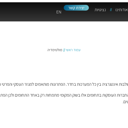
יצירת קשר
אודותינו
נציגויות
EN
עמוד ראשי
//
מולטימדיה
שלבות אינטגרציה בין כל המערכות בחדר. הפתרונות מותאמים למגזר העסקי והפרטי ו
החברות העוסקות בתחומים אלו בשוק המקומי מתמחות רק באחד התחומים ולכן הפתרון 
ים.