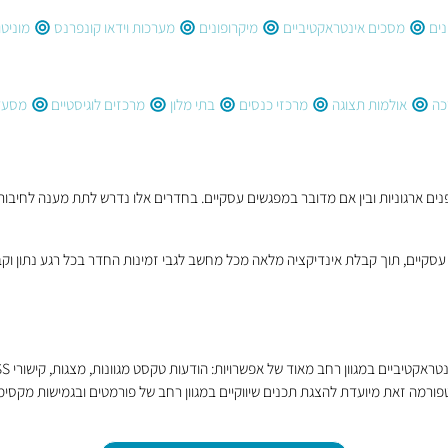
נים
מסכים אינטראקטיביים
מיקרופונים
מערכות וידאו קונפרנס
מוניטו
כה
אולמות תצוגה
מרכזי כנסים
בתי מלון
מרכזים לוגיסטיים
מסעד
ם ארגוניות ובין אם מדובר במפגשים עסקיים. בחדרים אלו נדרש לתת מענה לחיבור מקור
ת עסקיים, תוך קבלת אינדיקציה מלאה מכל מחשב לגבי זמינות החדר בכל רגע נתון וקב
פורמה זאת מיועדת להצגת תכנים שיווקיים במגוון רחב של פורמטים ובגמישות מקסימלית