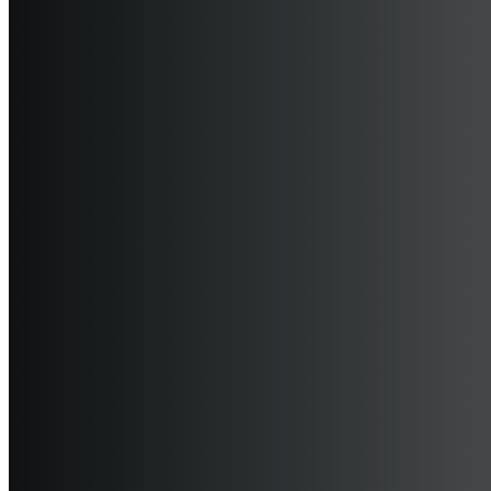
אנרגיה סולארית ואגירה
טעינת רכבים חכמה