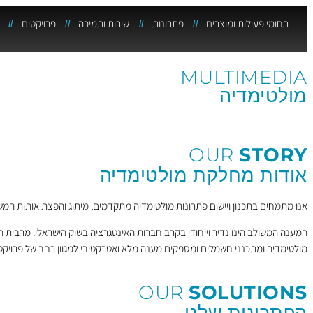
תחומי פעילות ומוצרים
פתרונות
שירות ותמיכה
פרויקטים
MULTIMEDIA
מולטימדיה
OUR
STORY
אודות מחלקת מולטימדיה
אנו מתמחים בתכנון ויישום פתרונות מולטימדיה מתקדמים, מיתוג והפצת אותות המ
המענה המשולב הינו נדיר וייחודי בקרב חברות האינטגרציה בשוק הישראלי. מרבית 
מולטימדיה ומתכנני חשמלים ומספקים מענה מלא ואטרקטיבי למגוון רחב של פרויקט
OUR
SOLUTIONS
הפתרונות שלנו