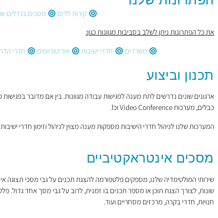
קירות לדים
מסכים בגדלים שו
את כל הפתרונות ניתן לשלב בסביבות מגוונות כגון:
משרדים
חדרי ישיבות
אודיטוריומים
חדרי הדר
תכנון וביצוע
ארגונים שונים נדרשים לתת מענה לפגישות עבודה מגוונות. בין אם מדובר בפגישות פני
כבלים, מערכות Video Conference וכו’.
המערכות שלנו לניהול חדרי הישיבות מספקות מענה מצוין לניהול וזימון חדרי ישיבו
מסכים אינטראקטיביים
שונות, לצורך הצגת תוכן או מספר תכנים בו זמנית, לרוב על גבי מסך אחד גדול. פלט
חנויות, חדרי בקרה, מרכזים מסחריים ועוד.