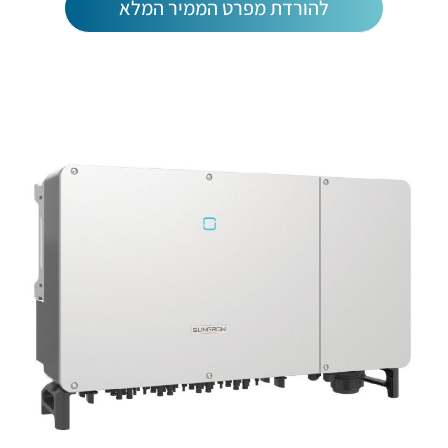
להורדת מפרט הממיר המלא