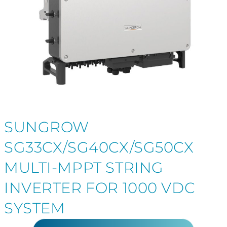
SUNGROW
SG33CX/SG40CX/SG50CX
MULTI-MPPT STRING
INVERTER FOR 1000 VDC
SYSTEM