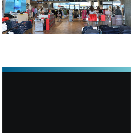
BACK TO THE MAIN SOLUTIONS PAGE
Our Activities
Case Studies
Outdoor Lighting & Control
Solutions